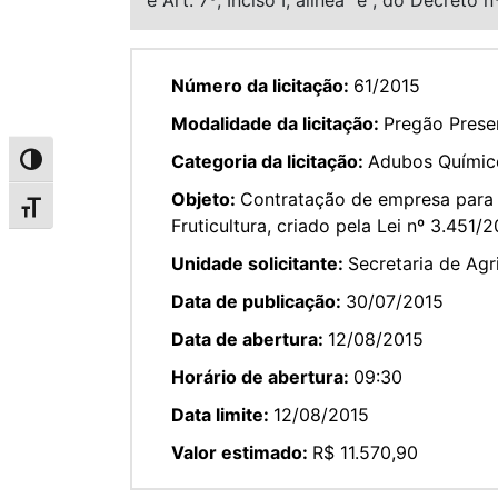
Número da licitação:
61/2015
Modalidade da licitação:
Pregão Presen
Categoria da licitação:
Adubos Químic
Alternar alto contraste
Objeto:
Contratação de empresa para 
Alternar tamanho da fonte
Fruticultura, criado pela Lei nº 3.451
Unidade solicitante:
Secretaria de Ag
Data de publicação:
30/07/2015
Data de abertura:
12/08/2015
Horário de abertura:
09:30
Data limite:
12/08/2015
Valor estimado:
R$ 11.570,90