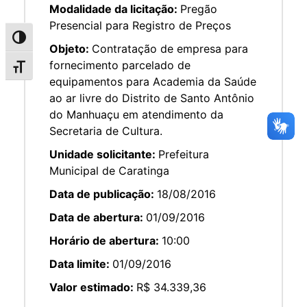
Modalidade da licitação:
Pregão
Presencial para Registro de Preços
Alternar alto contraste
Objeto:
Contratação de empresa para
fornecimento parcelado de
Alternar tamanho da fonte
equipamentos para Academia da Saúde
ao ar livre do Distrito de Santo Antônio
do Manhuaçu em atendimento da
Secretaria de Cultura.
Unidade solicitante:
Prefeitura
Municipal de Caratinga
Data de publicação:
18/08/2016
Data de abertura:
01/09/2016
Horário de abertura:
10:00
Data limite:
01/09/2016
Valor estimado:
R$ 34.339,36