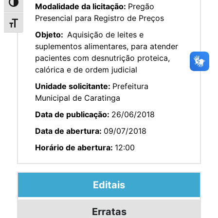
Alternar alto contraste
Modalidade da licitação:
Pregão
Presencial para Registro de Preços
Alternar tamanho da fonte
Objeto:
Aquisição de leites e
suplementos alimentares, para atender
pacientes com desnutrição proteica,
calórica e de ordem judicial
Unidade solicitante:
Prefeitura
Municipal de Caratinga
Data de publicação:
26/06/2018
Data de abertura:
09/07/2018
Horário de abertura:
12:00
Editais
Erratas