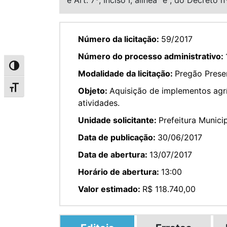
Número da licitação:
59/2017
Número do processo administrativo:
Alternar alto contraste
Modalidade da licitação:
Pregão Presen
Alternar tamanho da fonte
Objeto:
Aquisição de implementos agrí
atividades.
Unidade solicitante:
Prefeitura Munici
Data de publicação:
30/06/2017
Data de abertura:
13/07/2017
Horário de abertura:
13:00
Valor estimado:
R$ 118.740,00