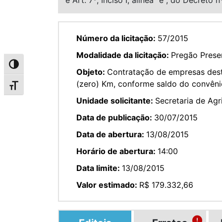
Número da licitação:
57/2015
Modalidade da licitação:
Pregão Presen
Alternar alto contraste
Objeto:
Contratação de empresas desti
(zero) Km, conforme saldo do convêni
Alternar tamanho da fonte
Unidade solicitante:
Secretaria de Ag
Data de publicação:
30/07/2015
Data de abertura:
13/08/2015
Horário de abertura:
14:00
Data limite:
13/08/2015
Valor estimado:
R$ 179.332,66