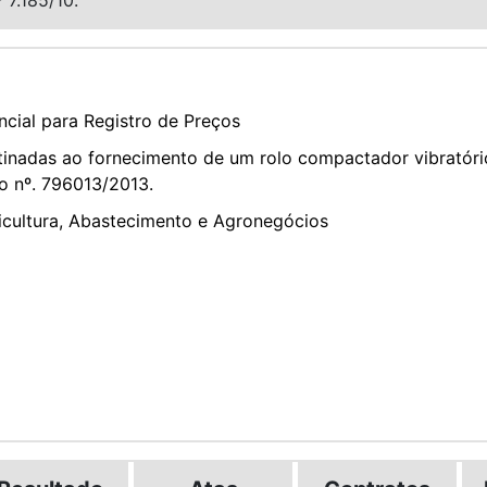
cial para Registro de Preços
nadas ao fornecimento de um rolo compactador vibratório 
o nº. 796013/2013.
ricultura, Abastecimento e Agronegócios