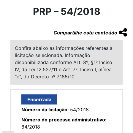
PRP – 54/2018
Compartilhe este conteúdo
Confira abaixo as informações referentes à
licitação selecionada. Informação
disponibilizada conforme Art. 8º, §1º Inciso
IV, da Lei 12.527/11 e Art. 7º, Inciso I, alínea
"e", do Decreto nº 7.185/10.
Encerrada
Número da licitação:
54/2018
Número do processo administrativo:
84/2018