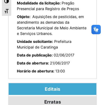
Alternar alto contraste
Modalidade da licitação:
Pregão
Presencial para Registro de Preços
Alternar tamanho da fonte
Objeto:
Aquisições de pesticidas, em
atendimento as demandas da
Secretaria Municipal de Meio Ambiente
e Serviços Urbanos.
Unidade solicitante:
Prefeitura
Municipal de Caratinga
Data de publicação:
02/06/2017
Data de abertura:
21/06/2017
Horário de abertura:
13:00
Editais
Erratas