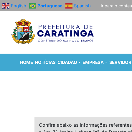
English
Portuguese
Spanish
Ir para o conte
HOME
NOTÍCIAS
CIDADÃO
EMPRESA
SERVIDOR
Confira abaixo as informações referentes 
e Art. 7º, Inciso I, alínea "e", do Decreto n