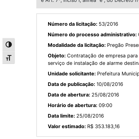
Número da licitação:
53/2016
Número do processo administrativo:
Modalidade da licitação:
Pregão Presen
Alternar alto contraste
Objeto:
Contratação de empresa para 
Alternar tamanho da fonte
serviço de instalação de alarme destin
Unidade solicitante:
Prefeitura Munici
Data de publicação:
10/08/2016
Data de abertura:
25/08/2016
Horário de abertura:
09:00
Data limite:
25/08/2016
Valor estimado:
R$ 353.183,16