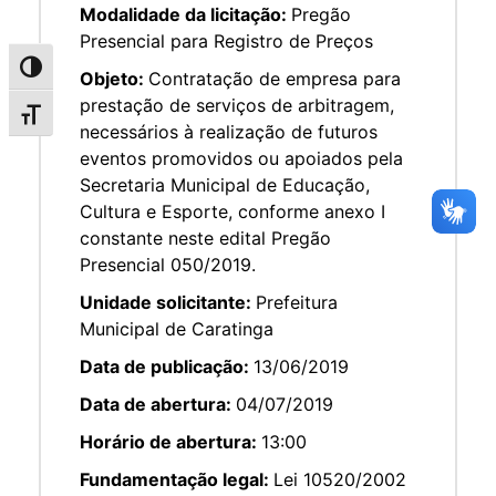
Modalidade da licitação:
Pregão
Presencial para Registro de Preços
Alternar alto contraste
Objeto:
Contratação de empresa para
prestação de serviços de arbitragem,
Alternar tamanho da fonte
necessários à realização de futuros
eventos promovidos ou apoiados pela
Secretaria Municipal de Educação,
Cultura e Esporte, conforme anexo I
constante neste edital Pregão
Presencial 050/2019.
Unidade solicitante:
Prefeitura
Municipal de Caratinga
Data de publicação:
13/06/2019
Data de abertura:
04/07/2019
Horário de abertura:
13:00
Fundamentação legal:
Lei 10520/2002