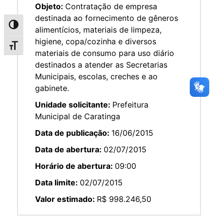
Objeto:
Contratação de empresa
destinada ao fornecimento de gêneros
Alternar alto contraste
alimentícios, materiais de limpeza,
higiene, copa/cozinha e diversos
Alternar tamanho da fonte
materiais de consumo para uso diário
destinados a atender as Secretarias
Municipais, escolas, creches e ao
gabinete.
Unidade solicitante:
Prefeitura
Municipal de Caratinga
Data de publicação:
16/06/2015
Data de abertura:
02/07/2015
Horário de abertura:
09:00
Data limite:
02/07/2015
Valor estimado:
R$ 998.246,50