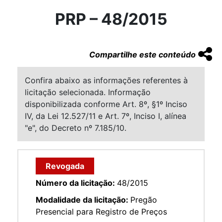
PRP – 48/2015
Compartilhe este conteúdo
Confira abaixo as informações referentes à
licitação selecionada. Informação
disponibilizada conforme Art. 8º, §1º Inciso
IV, da Lei 12.527/11 e Art. 7º, Inciso I, alínea
"e", do Decreto nº 7.185/10.
Revogada
Número da licitação:
48/2015
Modalidade da licitação:
Pregão
Presencial para Registro de Preços