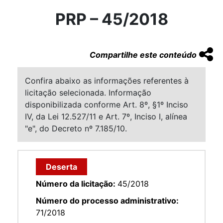
PRP – 45/2018
Compartilhe este conteúdo
Confira abaixo as informações referentes à
licitação selecionada. Informação
disponibilizada conforme Art. 8º, §1º Inciso
IV, da Lei 12.527/11 e Art. 7º, Inciso I, alínea
"e", do Decreto nº 7.185/10.
Deserta
Número da licitação:
45/2018
Número do processo administrativo:
71/2018