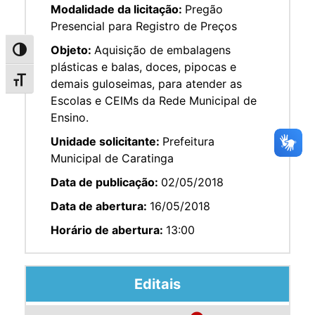
Modalidade da licitação:
Pregão
Presencial para Registro de Preços
Objeto:
Aquisição de embalagens
Alternar alto contraste
plásticas e balas, doces, pipocas e
Alternar tamanho da fonte
demais guloseimas, para atender as
Escolas e CEIMs da Rede Municipal de
Ensino.
Unidade solicitante:
Prefeitura
Municipal de Caratinga
Data de publicação:
02/05/2018
Data de abertura:
16/05/2018
Horário de abertura:
13:00
Editais