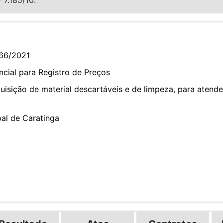
66/2021
cial para Registro de Preços
sição de material descartáveis e de limpeza, para atende
pal de Caratinga
2