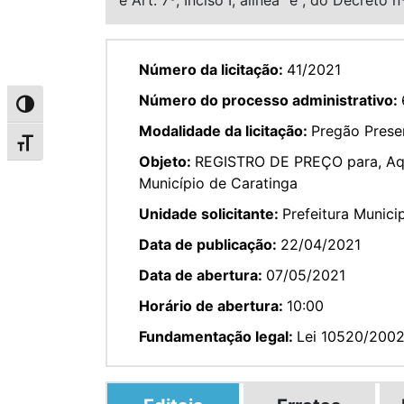
Número da licitação:
41/2021
Número do processo administrativo:
Alternar alto contraste
Modalidade da licitação:
Pregão Presen
Alternar tamanho da fonte
Objeto:
REGISTRO DE PREÇO para, Aqui
Município de Caratinga
Unidade solicitante:
Prefeitura Munici
Data de publicação:
22/04/2021
Data de abertura:
07/05/2021
Horário de abertura:
10:00
Fundamentação legal:
Lei 10520/200