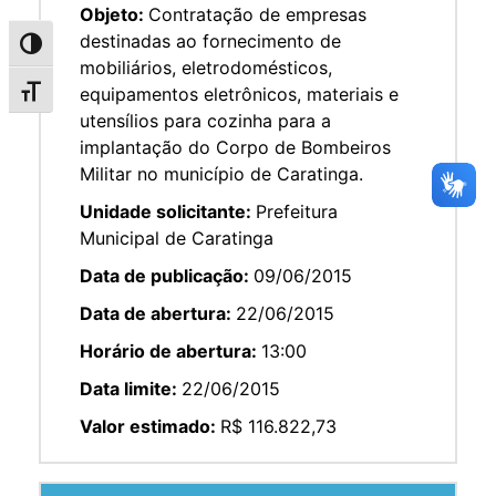
Objeto:
Contratação de empresas
destinadas ao fornecimento de
Alternar alto contraste
mobiliários, eletrodomésticos,
equipamentos eletrônicos, materiais e
Alternar tamanho da fonte
utensílios para cozinha para a
implantação do Corpo de Bombeiros
Militar no município de Caratinga.
Unidade solicitante:
Prefeitura
Municipal de Caratinga
Data de publicação:
09/06/2015
Data de abertura:
22/06/2015
Horário de abertura:
13:00
Data limite:
22/06/2015
Valor estimado:
R$ 116.822,73