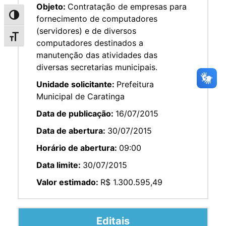
Objeto:
Contratação de empresas para
Alternar alto contraste
fornecimento de computadores
(servidores) e de diversos
Alternar tamanho da fonte
computadores destinados a
manutenção das atividades das
diversas secretarias municipais.
Unidade solicitante:
Prefeitura
Municipal de Caratinga
Data de publicação:
16/07/2015
Data de abertura:
30/07/2015
Horário de abertura:
09:00
Data limite:
30/07/2015
Valor estimado:
R$ 1.300.595,49
Editais