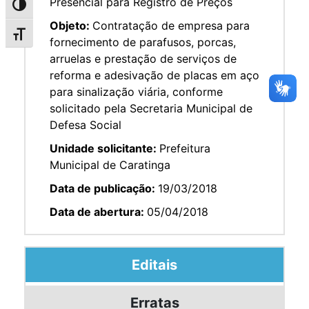
Presencial para Registro de Preços
Alternar alto contraste
Objeto:
Contratação de empresa para
Alternar tamanho da fonte
fornecimento de parafusos, porcas,
arruelas e prestação de serviços de
reforma e adesivação de placas em aço
para sinalização viária, conforme
solicitado pela Secretaria Municipal de
Defesa Social
Unidade solicitante:
Prefeitura
Municipal de Caratinga
Data de publicação:
19/03/2018
Data de abertura:
05/04/2018
Editais
Erratas