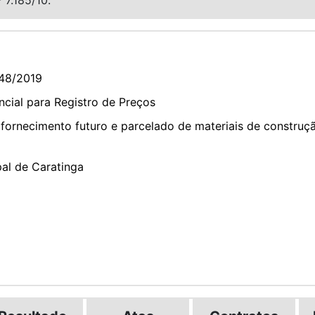
48/2019
cial para Registro de Preços
ornecimento futuro e parcelado de materiais de construçã
pal de Caratinga
2