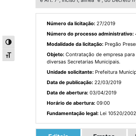
Número da licitação:
27/2019
Número do processo administrativo:
Alternar alto contraste
Modalidade da licitação:
Pregão Presen
Objeto:
Contratação de empresa para f
Alternar tamanho da fonte
diversas Secretarias Municipais.
Unidade solicitante:
Prefeitura Munici
Data de publicação:
22/03/2019
Data de abertura:
03/04/2019
Horário de abertura:
09:00
Fundamentação legal:
Lei 10520/200