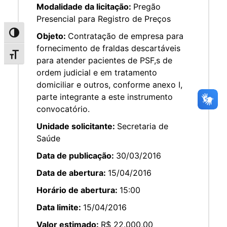
Modalidade da licitação:
Pregão
Presencial para Registro de Preços
Alternar alto contraste
Objeto:
Contratação de empresa para
fornecimento de fraldas descartáveis
Alternar tamanho da fonte
para atender pacientes de PSF,s de
ordem judicial e em tratamento
domiciliar e outros, conforme anexo I,
parte integrante a este instrumento
convocatório.
Unidade solicitante:
Secretaria de
Saúde
Data de publicação:
30/03/2016
Data de abertura:
15/04/2016
Horário de abertura:
15:00
Data limite:
15/04/2016
Valor estimado:
R$ 22.000,00