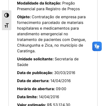
Modalidade da licitação:
Pregão
Presencial para Registro de Preços
Alternar alto contraste
Objeto:
Contratação de empresa para
fornecimento parcelado de materiais
Alternar tamanho da fonte
hospitalares e medicamentos para
atendimento emergencial no
tratamento de pacientes com Dengue,
Chikungunha e Zica, no município de
Caratinga.
Unidade solicitante:
Secretaria de
Saúde
Data de publicação:
30/03/2016
Data de abertura:
14/04/2016
Horário de abertura:
09:00
Data limite:
14/04/2016
Valor estimado:
R$ 53.124,30