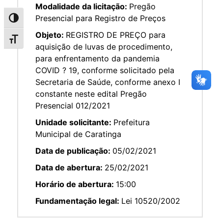
Modalidade da licitação:
Pregão
Presencial para Registro de Preços
Alternar alto contraste
Objeto:
REGISTRO DE PREÇO para
Alternar tamanho da fonte
aquisição de luvas de procedimento,
para enfrentamento da pandemia
COVID ? 19, conforme solicitado pela
Secretaria de Saúde, conforme anexo I
constante neste edital Pregão
Presencial 012/2021
Unidade solicitante:
Prefeitura
Municipal de Caratinga
Data de publicação:
05/02/2021
Data de abertura:
25/02/2021
Horário de abertura:
15:00
Fundamentação legal:
Lei 10520/2002