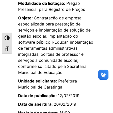
Modalidade da licitação:
Pregão
Presencial para Registro de Preços
Objeto:
Contratação de empresa
especializada para prestação de
serviços e implantação de solução de
gestão escolar, implantação do
Alternar alto contraste
software público i-Educar, implantação
de ferramentas administrativas
Alternar tamanho da fonte
integradas, portais de professor e
serviços à comunidade escolar,
conforme solicitado pela Secretaria
Municipal de Educação.
Unidade solicitante:
Prefeitura
Municipal de Caratinga
Data de publicação:
12/02/2019
Data de abertura:
26/02/2019
Horário de abertura:
15:00