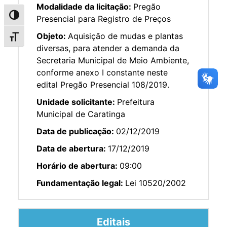
Modalidade da licitação:
Pregão
Alternar alto contraste
Presencial para Registro de Preços
Objeto:
Aquisição de mudas e plantas
Alternar tamanho da fonte
diversas, para atender a demanda da
Secretaria Municipal de Meio Ambiente,
conforme anexo I constante neste
edital Pregão Presencial 108/2019.
Unidade solicitante:
Prefeitura
Municipal de Caratinga
Data de publicação:
02/12/2019
Data de abertura:
17/12/2019
Horário de abertura:
09:00
Fundamentação legal:
Lei 10520/2002
Editais