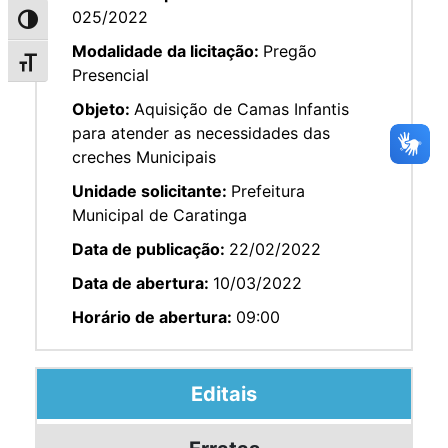
025/2022
Alternar alto contraste
Modalidade da licitação:
Pregão
Alternar tamanho da fonte
Presencial
Objeto:
Aquisição de Camas Infantis
para atender as necessidades das
creches Municipais
Unidade solicitante:
Prefeitura
Municipal de Caratinga
Data de publicação:
22/02/2022
Data de abertura:
10/03/2022
Horário de abertura:
09:00
Editais