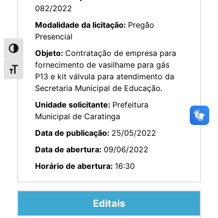
082/2022
Modalidade da licitação:
Pregão
Presencial
Alternar alto contraste
Objeto:
Contratação de empresa para
fornecimento de vasilhame para gás
Alternar tamanho da fonte
P13 e kit válvula para atendimento da
Secretaria Municipal de Educação.
Unidade solicitante:
Prefeitura
Municipal de Caratinga
Data de publicação:
25/05/2022
Data de abertura:
09/06/2022
Horário de abertura:
16:30
Editais