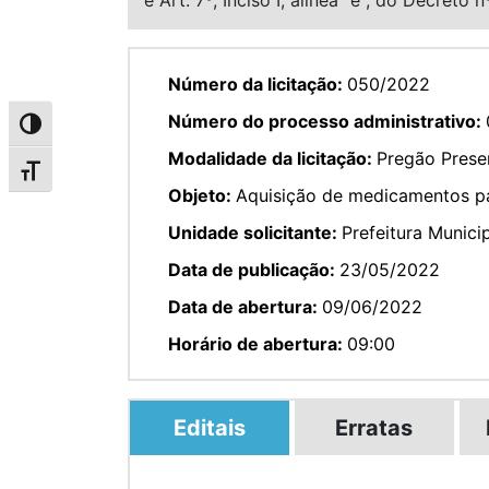
Número da licitação:
050/2022
Número do processo administrativo:
Alternar alto contraste
Modalidade da licitação:
Pregão Prese
Alternar tamanho da fonte
Objeto:
Aquisição de medicamentos pa
Unidade solicitante:
Prefeitura Munici
Data de publicação:
23/05/2022
Data de abertura:
09/06/2022
Horário de abertura:
09:00
Editais
Erratas