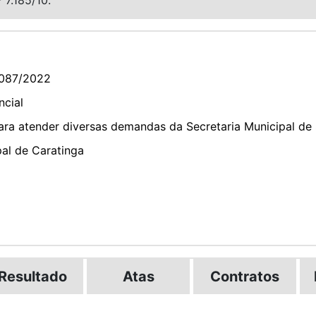
087/2022
ncial
ra atender diversas demandas da Secretaria Municipal de
pal de Caratinga
Resultado
Atas
Contratos