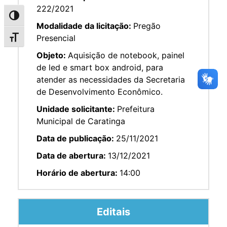
222/2021
Alternar alto contraste
Modalidade da licitação:
Pregão
Presencial
Alternar tamanho da fonte
Objeto:
Aquisição de notebook, painel
de led e smart box android, para
atender as necessidades da Secretaria
de Desenvolvimento Econômico.
Unidade solicitante:
Prefeitura
Municipal de Caratinga
Data de publicação:
25/11/2021
Data de abertura:
13/12/2021
Horário de abertura:
14:00
Editais