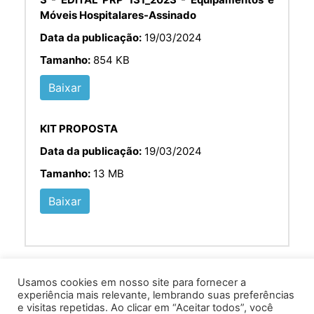
Móveis Hospitalares-Assinado
Data da publicação:
19/03/2024
Tamanho:
854 KB
Baixar
KIT PROPOSTA
Data da publicação:
19/03/2024
Tamanho:
13 MB
Baixar
Usamos cookies em nosso site para fornecer a
experiência mais relevante, lembrando suas preferências
e visitas repetidas. Ao clicar em “Aceitar todos”, você
Av. Prof. Armando Alves da Silva, nº 1950 - Zacarias,