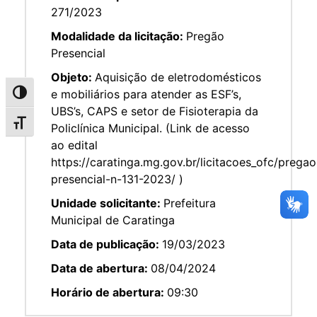
271/2023
Modalidade da licitação:
Pregão
Presencial
Objeto:
Aquisição de eletrodomésticos
e mobiliários para atender as ESF’s,
Alternar alto contraste
UBS’s, CAPS e setor de Fisioterapia da
Alternar tamanho da fonte
Policlínica Municipal. (Link de acesso
ao edital
https://caratinga.mg.gov.br/licitacoes_ofc/pregao
presencial-n-131-2023/ )
Unidade solicitante:
Prefeitura
Municipal de Caratinga
Data de publicação:
19/03/2023
Data de abertura:
08/04/2024
Horário de abertura:
09:30