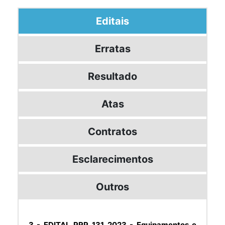
Editais
Erratas
Resultado
Atas
Contratos
Esclarecimentos
Outros
3 - EDITAL PRP 131_2023 - Equipamentos e