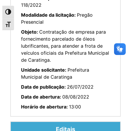
118/2022
Alternar alto contraste
Modalidade da licitação:
Pregão
Presencial
Alternar tamanho da fonte
Objeto:
Contratação de empresa para
fornecimento parcelado de óleos
lubrificantes, para atender a frota de
veículos oficiais da Prefeitura Municipal
de Caratinga.
Unidade solicitante:
Prefeitura
Municipal de Caratinga
Data de publicação:
26/07/2022
Data de abertura:
08/08/2022
Horário de abertura:
13:00
Editais