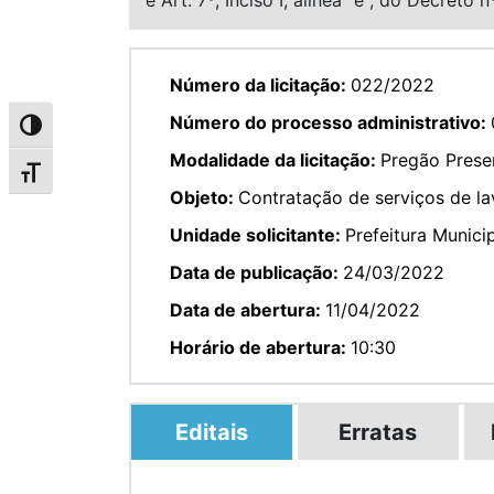
Número da licitação:
022/2022
Número do processo administrativo:
Alternar alto contraste
Modalidade da licitação:
Pregão Prese
Alternar tamanho da fonte
Objeto:
Contratação de serviços de la
Unidade solicitante:
Prefeitura Munici
Data de publicação:
24/03/2022
Data de abertura:
11/04/2022
Horário de abertura:
10:30
Editais
Erratas