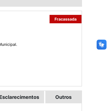
Fracassada
unicipal.
Esclarecimentos
Outros