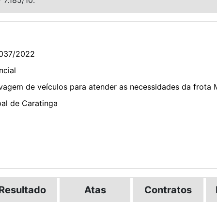
037/2022
ncial
vagem de veículos para atender as necessidades da frota M
pal de Caratinga
Resultado
Atas
Contratos