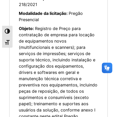
218/2021
Modalidade da licitação:
Pregão
Presencial
Objeto:
Registro de Preço para
Alternar alto contraste
contratação de empresa para locação
de equipamentos novos
Alternar tamanho da fonte
(multifuncionais e scanners); para
serviços de impressões; serviços de
suporte técnico, incluindo instalação e
configuração dos equipamentos,
drivers e softwares em geral e
manutenção técnica corretiva e
preventiva nos equipamentos, incluindo
peças de reposição, de todos os
suprimentos e consumíveis (exceto
papel); treinamento e suportes aos
usuários da solução, conforme anexo I
constante neste edital Pregão