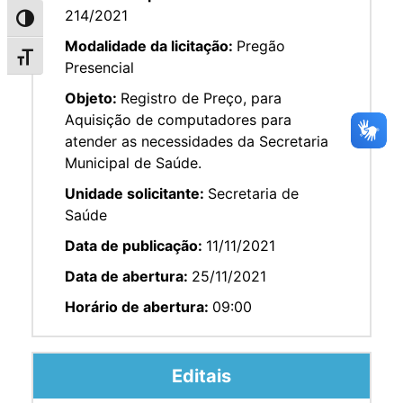
214/2021
Alternar alto contraste
Modalidade da licitação:
Pregão
Alternar tamanho da fonte
Presencial
Objeto:
Registro de Preço, para
Aquisição de computadores para
atender as necessidades da Secretaria
Municipal de Saúde.
Unidade solicitante:
Secretaria de
Saúde
Data de publicação:
11/11/2021
Data de abertura:
25/11/2021
Horário de abertura:
09:00
Editais