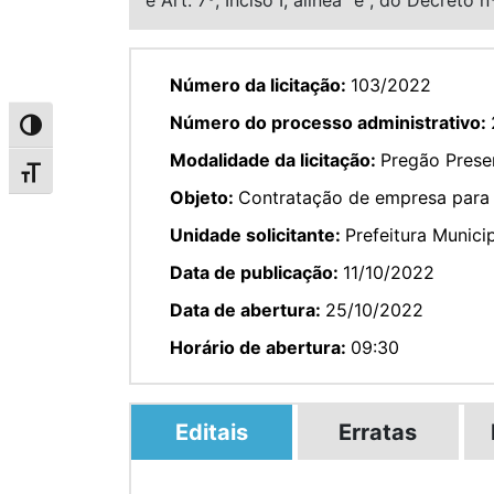
Número da licitação:
103/2022
Número do processo administrativo:
Alternar alto contraste
Modalidade da licitação:
Pregão Prese
Alternar tamanho da fonte
Objeto:
Contratação de empresa para o
Unidade solicitante:
Prefeitura Munici
Data de publicação:
11/10/2022
Data de abertura:
25/10/2022
Horário de abertura:
09:30
Editais
Erratas