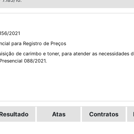
156/2021
cial para Registro de Preços
ição de carimbo e toner, para atender as necessidades d
 Presencial 088/2021.
Resultado
Atas
Contratos