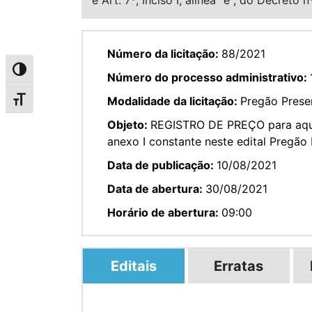
Número da licitação:
88/2021
Alternar alto contraste
Número do processo administrativo:
Modalidade da licitação:
Pregão Presen
Alternar tamanho da fonte
Objeto:
REGISTRO DE PREÇO para aquis
anexo I constante neste edital Pregão
Data de publicação:
10/08/2021
Data de abertura:
30/08/2021
Horário de abertura:
09:00
Editais
Erratas