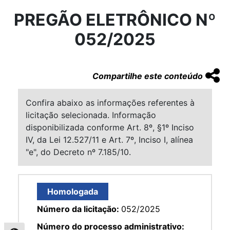
PREGÃO ELETRÔNICO Nº
052/2025
Compartilhe este conteúdo
Confira abaixo as informações referentes à
licitação selecionada. Informação
disponibilizada conforme Art. 8º, §1º Inciso
IV, da Lei 12.527/11 e Art. 7º, Inciso I, alínea
"e", do Decreto nº 7.185/10.
Homologada
Número da licitação:
052/2025
Número do processo administrativo: