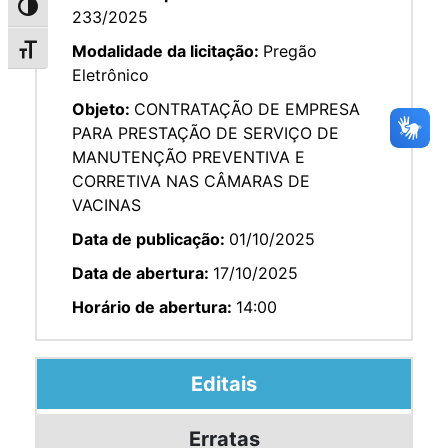
Alternar alto contraste
233/2025
Modalidade da licitação:
Pregão
Alternar tamanho da fonte
Eletrônico
Objeto:
CONTRATAÇÃO DE EMPRESA
PARA PRESTAÇÃO DE SERVIÇO DE
MANUTENÇÃO PREVENTIVA E
CORRETIVA NAS CÂMARAS DE
VACINAS
Data de publicação:
01/10/2025
Data de abertura:
17/10/2025
Horário de abertura:
14:00
Editais
Erratas