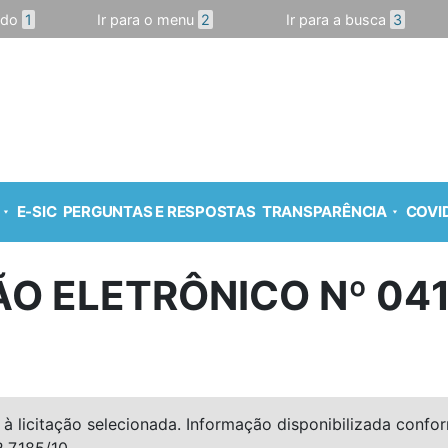
údo
1
Ir para o menu
2
Ir para a busca
3
E-SIC
PERGUNTAS E RESPOSTAS
TRANSPARÊNCIA
COVID
O ELETRÔNICO Nº 04
à licitação selecionada. Informação disponibilizada conforme
º 7.185/10.