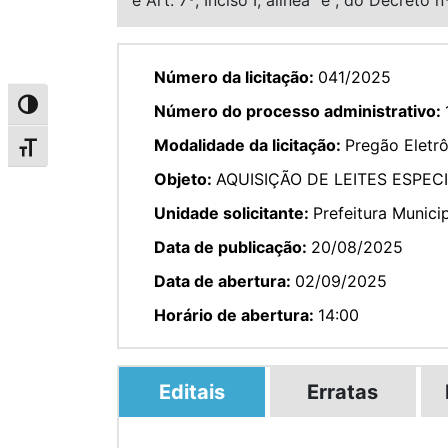
Número da licitação:
041/2025
Alternar alto contraste
Número do processo administrativo:
Modalidade da licitação:
Pregão Eletr
Alternar tamanho da fonte
Objeto:
AQUISIÇÃO DE LEITES ESPEC
Unidade solicitante:
Prefeitura Munici
Data de publicação:
20/08/2025
Data de abertura:
02/09/2025
Horário de abertura:
14:00
Editais
Erratas