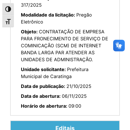
317/2025
Alternar alto contraste
Modalidade da licitação:
Pregão
Eletrônico
Alternar tamanho da fonte
Objeto:
CONTRATAÇÃO DE EMPRESA
PARA FRONECIMENTO DE SERVIÇO DE
COMINICAÇÃO (SCM) DE INTERNET
BANDA LARGA PAR ATENDER AS
UNIDADES DE ADMINISTRAÇÃO.
Unidade solicitante:
Prefeitura
Municipal de Caratinga
Data de publicação:
21/10/2025
Data de abertura:
06/11/2025
Horário de abertura:
09:00
Editais