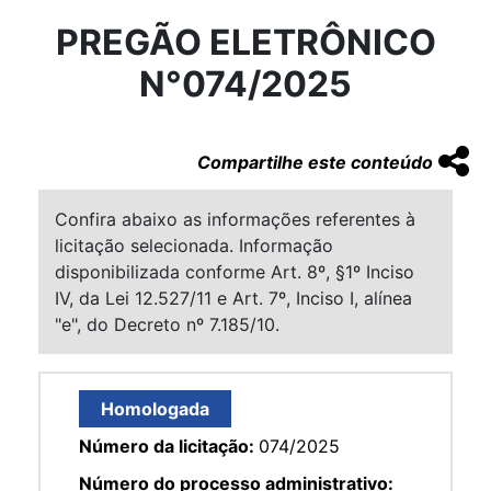
PREGÃO ELETRÔNICO
N°074/2025
Compartilhe este conteúdo
Confira abaixo as informações referentes à
licitação selecionada. Informação
disponibilizada conforme Art. 8º, §1º Inciso
IV, da Lei 12.527/11 e Art. 7º, Inciso I, alínea
"e", do Decreto nº 7.185/10.
Homologada
Número da licitação:
074/2025
Número do processo administrativo: