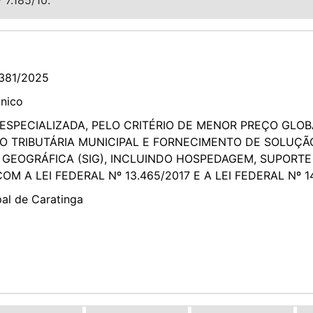
381/2025
ônico
SPECIALIZADA, PELO CRITÉRIO DE MENOR PREÇO GLOB
ÃO TRIBUTÁRIA MUNICIPAL E FORNECIMENTO DE SOLUÇ
GEOGRÁFICA (SIG), INCLUINDO HOSPEDAGEM, SUPORTE
A LEI FEDERAL Nº 13.465/2017 E A LEI FEDERAL Nº 14
pal de Caratinga