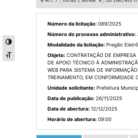
Número da licitação:
089/2025
Número do processo administrativo:
Alternar alto contraste
Modalidade da licitação:
Pregão Eletr
Objeto:
CONTRATAÇÃO DE EMPRESA E
Alternar tamanho da fonte
DE APOIO TÉCNICO À ADMINISTRAÇ
WEB PARA SISTEMA DE INFORMAÇÃO 
TREINAMENTO, EM CONFORMIDADE COM 
Unidade solicitante:
Prefeitura Munici
Data de publicação:
26/11/2025
Data de abertura:
12/12/2025
Horário de abertura:
09:00