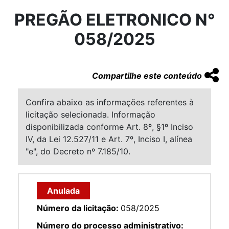
PREGÃO ELETRONICO N°
058/2025
Compartilhe este conteúdo
Confira abaixo as informações referentes à
licitação selecionada. Informação
disponibilizada conforme Art. 8º, §1º Inciso
IV, da Lei 12.527/11 e Art. 7º, Inciso I, alínea
"e", do Decreto nº 7.185/10.
Anulada
Número da licitação:
058/2025
Número do processo administrativo: