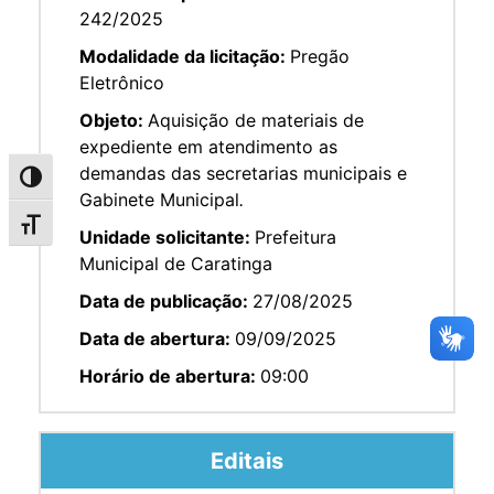
242/2025
Modalidade da licitação:
Pregão
Eletrônico
Objeto:
Aquisição de materiais de
expediente em atendimento as
demandas das secretarias municipais e
Alternar alto contraste
Gabinete Municipal
.
Alternar tamanho da fonte
Unidade solicitante:
Prefeitura
Municipal de Caratinga
Data de publicação:
27/08/2025
Data de abertura:
09/09/2025
Horário de abertura:
09:00
Editais