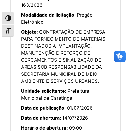
163/2026
Modalidade da licitação:
Pregão
Alternar alto contraste
Eletrônico
Objeto:
CONTRATAÇÃO DE EMPRESA
Alternar tamanho da fonte
PARA FORNECIMENTO DE MATERIAIS
DESTINADOS À IMPLANTAÇÃO,
MANUTENÇÃO E REFORÇO DE
CERCAMENTOS E SINALIZAÇÃO DE
ÁREAS SOB RESPONSABILIDADE DA
SECRETARIA MUNICIPAL DE MEIO
AMBIENTE E SERVIÇOS URBANOS.
Unidade solicitante:
Prefeitura
Municipal de Caratinga
Data de publicação:
01/07/2026
Data de abertura:
14/07/2026
Horário de abertura:
09:00