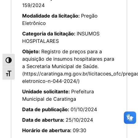
159/2024
Modalidade da licitação:
Pregão
Eletrônico
Categoria da licitação:
INSUMOS
HOSPITALARES
Objeto:
Registro de preços para a
aquisição de insumos hospitalares para
Alternar alto contraste
a Secretaria Municipal de Saúde.
(https://caratinga.mg.gov.br/licitacoes_ofc/prega
Alternar tamanho da fonte
eletronico-n-044-2024/)
Unidade solicitante:
Prefeitura
Municipal de Caratinga
Data de publicação:
01/10/2024
Data de abertura:
25/10/2024
Horário de abertura:
09:30