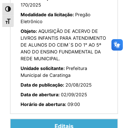
170/2025
Alternar alto contraste
Modalidade da licitação:
Pregão
Eletrônico
Alternar tamanho da fonte
Objeto:
AQUISIÇÃO DE ACERVO DE
LIVROS INFANTIS PARA ATENDIMENTO
DE ALUNOS DO CEIM`S DO 1° AO 5º
ANO DO ENSINO FUNDAMENTAL DA
REDE MUNICIPAL.
Unidade solicitante:
Prefeitura
Municipal de Caratinga
Data de publicação:
20/08/2025
Data de abertura:
02/09/2025
Horário de abertura:
09:00
Editais