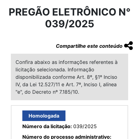
PREGÃO ELETRÔNICO N°
039/2025
Compartilhe este conteúdo
Confira abaixo as informações referentes à
licitação selecionada. Informação
disponibilizada conforme Art. 8º, §1º Inciso
IV, da Lei 12.527/11 e Art. 7º, Inciso I, alínea
"e", do Decreto nº 7.185/10.
Homologada
Número da licitação:
039/2025
Número do processo administrativo: