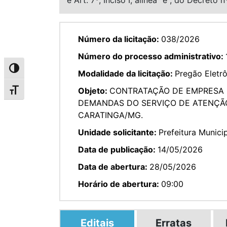
Número da licitação:
038/2026
Número do processo administrativo:
Alternar alto contraste
Modalidade da licitação:
Pregão Eletr
Objeto:
CONTRATAÇÃO DE EMPRESA E
Alternar tamanho da fonte
DEMANDAS DO SERVIÇO DE ATENÇÃO 
CARATINGA/MG.
Unidade solicitante:
Prefeitura Munici
Data de publicação:
14/05/2026
Data de abertura:
28/05/2026
Horário de abertura:
09:00
Editais
Erratas