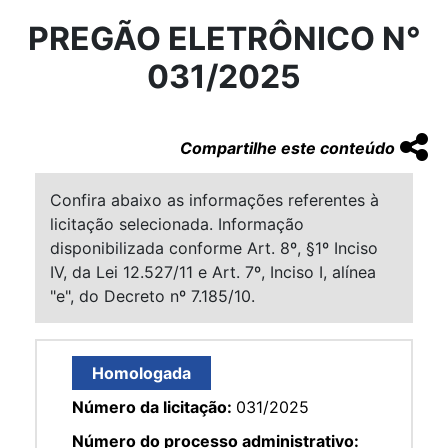
PREGÃO ELETRÔNICO N°
031/2025
Compartilhe este conteúdo
Confira abaixo as informações referentes à
licitação selecionada. Informação
disponibilizada conforme Art. 8º, §1º Inciso
IV, da Lei 12.527/11 e Art. 7º, Inciso I, alínea
"e", do Decreto nº 7.185/10.
Homologada
Número da licitação:
031/2025
Número do processo administrativo: