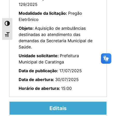
129/2025
Modalidade da licitação:
Pregão
Eletrônico
Alternar alto contraste
Objeto:
Aquisição de ambulâncias
destinadas ao atendimento das
Alternar tamanho da fonte
demandas da Secretaria Municipal de
Saúde.
Unidade solicitante:
Prefeitura
Municipal de Caratinga
Data de publicação:
17/07/2025
Data de abertura:
30/07/2025
Horário de abertura:
15:00
Editais