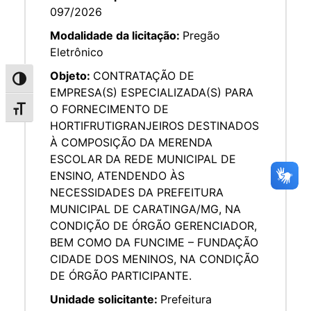
097/2026
Modalidade da licitação:
Pregão
Eletrônico
Objeto:
CONTRATAÇÃO DE
Alternar alto contraste
EMPRESA(S) ESPECIALIZADA(S) PARA
O FORNECIMENTO DE
Alternar tamanho da fonte
HORTIFRUTIGRANJEIROS DESTINADOS
À COMPOSIÇÃO DA MERENDA
ESCOLAR DA REDE MUNICIPAL DE
ENSINO, ATENDENDO ÀS
NECESSIDADES DA PREFEITURA
MUNICIPAL DE CARATINGA/MG, NA
CONDIÇÃO DE ÓRGÃO GERENCIADOR,
BEM COMO DA FUNCIME – FUNDAÇÃO
CIDADE DOS MENINOS, NA CONDIÇÃO
DE ÓRGÃO PARTICIPANTE.
Unidade solicitante:
Prefeitura