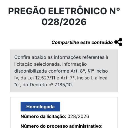
PREGÃO ELETRÔNICO N°
028/2026
Compartilhe este conteúdo
Confira abaixo as informações referentes à
licitação selecionada. Informação
disponibilizada conforme Art. 8º, §1º Inciso
IV, da Lei 12.527/11 e Art. 7º, Inciso I, alínea
"e", do Decreto nº 7.185/10.
Homologada
Número da licitação:
028/2026
Número do processo administrativo: