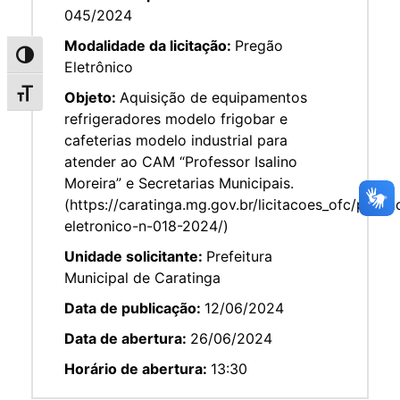
045/2024
Modalidade da licitação:
Pregão
Alternar alto contraste
Eletrônico
Alternar tamanho da fonte
Objeto:
Aquisição de equipamentos
refrigeradores modelo frigobar e
cafeterias modelo industrial para
atender ao CAM “Professor Isalino
Moreira” e Secretarias Municipais.
(https://caratinga.mg.gov.br/licitacoes_ofc/prega
eletronico-n-018-2024/)
Unidade solicitante:
Prefeitura
Municipal de Caratinga
Data de publicação:
12/06/2024
Data de abertura:
26/06/2024
Horário de abertura:
13:30