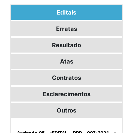
Editais
Erratas
Resultado
Atas
Contratos
Esclarecimentos
Outros
Assinado_05 -EDITAL PRP 007-2024 -