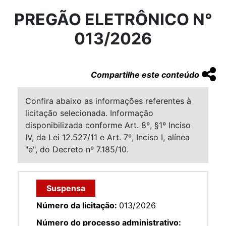
PREGÃO ELETRÔNICO N°
013/2026
Compartilhe este conteúdo
Confira abaixo as informações referentes à
licitação selecionada. Informação
disponibilizada conforme Art. 8º, §1º Inciso
IV, da Lei 12.527/11 e Art. 7º, Inciso I, alínea
"e", do Decreto nº 7.185/10.
Suspensa
Número da licitação:
013/2026
Número do processo administrativo: