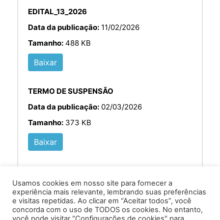
EDITAL_13_2026
Data da publicação:
11/02/2026
Tamanho:
488 KB
Baixar
TERMO DE SUSPENSÃO
Data da publicação:
02/03/2026
Tamanho:
373 KB
Baixar
Usamos cookies em nosso site para fornecer a
experiência mais relevante, lembrando suas preferências
e visitas repetidas. Ao clicar em “Aceitar todos”, você
concorda com o uso de TODOS os cookies. No entanto,
você pode visitar "Configurações de cookies" para