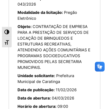
043/2026
Modalidade da licitação:
Pregão
Eletrônico
Objeto:
CONTRATAÇÃO DE EMPRESA
PARA A PRESTAÇÃO DE SERVIÇOS DE
Alternar alto contraste
LOCAÇÃO DE BRINQUEDOS E
Alternar tamanho da fonte
ESTRUTURAS RECREATIVAS,
ATENDENDO AÇÕES COMUNITÁRIAS E
PROGRAMAS SOCIOEDUCATIVOS
PROMOVIDOS PELAS SECRETARIA
MUNICIPAIS.
Unidade solicitante:
Prefeitura
Municipal de Caratinga
Data de publicação:
11/02/2026
Data de abertura:
04/03/2026
Horário de abertura:
09:00