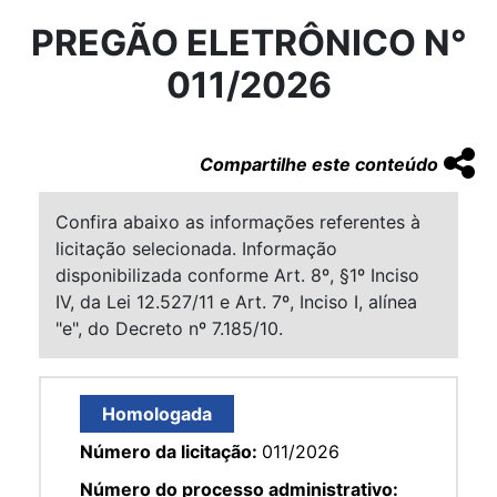
PREGÃO ELETRÔNICO N°
011/2026
Compartilhe este conteúdo
Confira abaixo as informações referentes à
licitação selecionada. Informação
disponibilizada conforme Art. 8º, §1º Inciso
IV, da Lei 12.527/11 e Art. 7º, Inciso I, alínea
"e", do Decreto nº 7.185/10.
Homologada
Número da licitação:
011/2026
Número do processo administrativo: