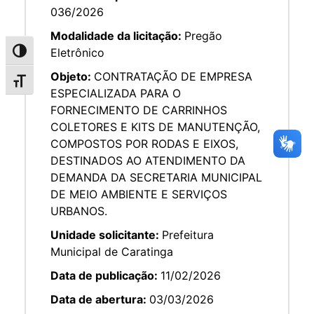
036/2026
Modalidade da licitação:
Pregão
Eletrônico
Alternar alto contraste
Objeto:
CONTRATAÇÃO DE EMPRESA
Alternar tamanho da fonte
ESPECIALIZADA PARA O
FORNECIMENTO DE CARRINHOS
COLETORES E KITS DE MANUTENÇÃO,
COMPOSTOS POR RODAS E EIXOS,
DESTINADOS AO ATENDIMENTO DA
DEMANDA DA SECRETARIA MUNICIPAL
DE MEIO AMBIENTE E SERVIÇOS
URBANOS.
Unidade solicitante:
Prefeitura
Municipal de Caratinga
Data de publicação:
11/02/2026
Data de abertura:
03/03/2026