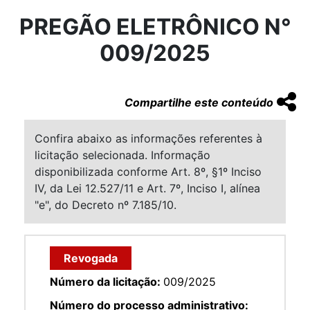
PREGÃO ELETRÔNICO N°
009/2025
Compartilhe este conteúdo
Confira abaixo as informações referentes à
licitação selecionada. Informação
disponibilizada conforme Art. 8º, §1º Inciso
IV, da Lei 12.527/11 e Art. 7º, Inciso I, alínea
"e", do Decreto nº 7.185/10.
Revogada
Número da licitação:
009/2025
Número do processo administrativo: