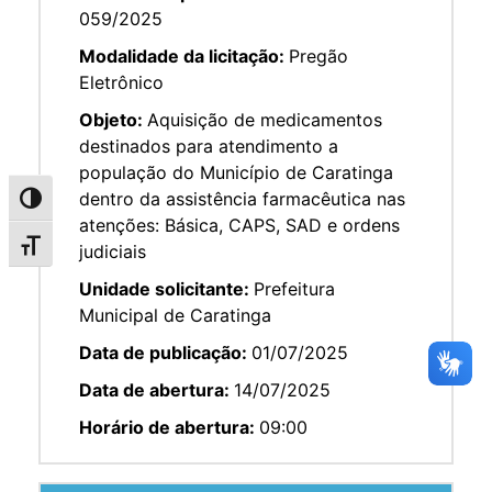
059/2025
Modalidade da licitação:
Pregão
Eletrônico
Objeto:
Aquisição de medicamentos
destinados para atendimento a
população do Município de Caratinga
dentro da assistência farmacêutica nas
Alternar alto contraste
atenções: Básica, CAPS, SAD e ordens
Alternar tamanho da fonte
judiciais
Unidade solicitante:
Prefeitura
Municipal de Caratinga
Data de publicação:
01/07/2025
Data de abertura:
14/07/2025
Horário de abertura:
09:00