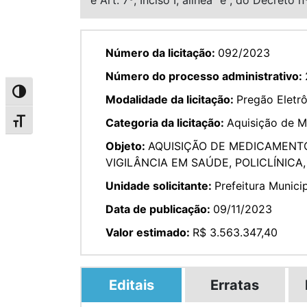
Número da licitação:
092/2023
Número do processo administrativo:
Alternar alto contraste
Modalidade da licitação:
Pregão Eletr
Categoria da licitação:
Aquisição de 
Alternar tamanho da fonte
Objeto:
AQUISIÇÃO DE MEDICAMENTOS
VIGILÂNCIA EM SAÚDE, POLICLÍNICA,
Unidade solicitante:
Prefeitura Munici
Data de publicação:
09/11/2023
Valor estimado:
R$ 3.563.347,40
Editais
Erratas