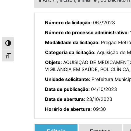
Número da licitação:
067/2023
Número do processo administrativo:
Modalidade da licitação:
Pregão Eletr
Alternar alto contraste
Categoria da licitação:
Aquisição de 
Alternar tamanho da fonte
Objeto:
AQUISIÇÃO DE MEDICAMENTOS
VIGILÂNCIA EM SAÚDE, POLICLÍNICA,
Unidade solicitante:
Prefeitura Munici
Data de publicação:
04/10/2023
Data de abertura:
23/10/2023
Horário de abertura:
09:30